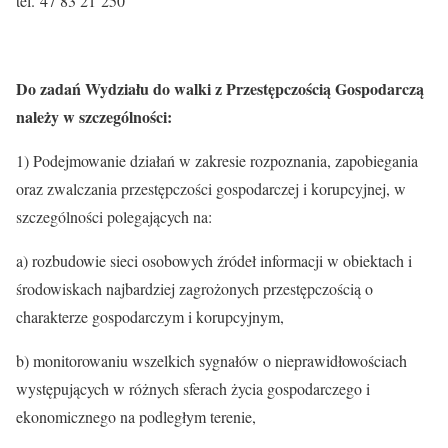
tel. 47 83 21 250
Do zadań Wydziału do walki z Przestępczością Gospodarczą
należy w szczególności:
1) Podejmowanie działań w zakresie rozpoznania, zapobiegania
oraz zwalczania przestępczości gospodarczej i korupcyjnej, w
szczególności polegających na:
a) rozbudowie sieci osobowych źródeł informacji w obiektach i
środowiskach najbardziej zagrożonych przestępczością o
charakterze gospodarczym i korupcyjnym,
b) monitorowaniu wszelkich sygnałów o nieprawidłowościach
występujących w różnych sferach życia gospodarczego i
ekonomicznego na podległym terenie,