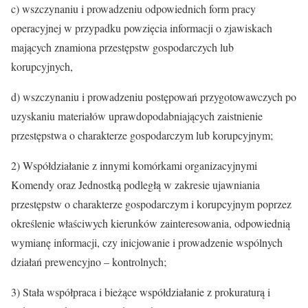
c) wszczynaniu i prowadzeniu odpowiednich form pracy
operacyjnej w przypadku powzięcia informacji o zjawiskach
mających znamiona przestępstw gospodarczych lub
korupcyjnych,
d) wszczynaniu i prowadzeniu postępowań przygotowawczych po
uzyskaniu materiałów uprawdopodabniających zaistnienie
przestępstwa o charakterze gospodarczym lub korupcyjnym;
2) Współdziałanie z innymi komórkami organizacyjnymi
Komendy oraz Jednostką podległą w zakresie ujawniania
przestępstw o charakterze gospodarczym i korupcyjnym poprzez
określenie właściwych kierunków zainteresowania, odpowiednią
wymianę informacji, czy inicjowanie i prowadzenie wspólnych
działań prewencyjno – kontrolnych;
3) Stała współpraca i bieżące współdziałanie z prokuraturą i