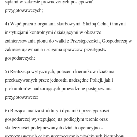
sądami w zakresie prowadzonych postępowań
przygotowawczych;
4) Współpraca z organami skarbowymi, Służbą Celną i innymi
instytucjami kontrolnymi działającymi w obszarze
zainteresowania pionu do walki z Przestępczością Gospodarczą w
zakresie ujawniania i ścigania sprawców przestępstw
gospodarczych;
5) Realizacja wytycznych, poleceń i kierunków działania
przekazywanych przez jednostki nadrzędne Policji, jak i
prokuratorów nadzorujących prowadzone postępowania
przygotowawcze;
6) Bieżąca analiza struktury i dynamiki przestępczości
gospodarczej występującej na podległym terenie oraz
skuteczności podejmowanych działań operacyjno –
rozpoznawczych celem wypracowania właściwych kierunków