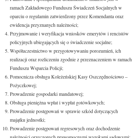
ramach Zakładowego Funduszu Świadczeń Socjalnych w
oparciu o regulamin zatwierdzony przez Komendanta oraz
ewidencja przyznanych należności;
Przyjmowanie i weryfikacja wniosków emerytów i rencistów
policyjnych ubiegających się o świadczenie socjalne;
Współuczestnictwo w przygotowywaniu porozumień, ich
realizacji oraz rozliczeniu zgodnie z przeznaczeniem w ramach
Funduszu Wsparcia Policji;
Pomocnicza obsługa Koleżeńskiej Kasy Oszczędnościowo –
Pożyczkowej;
Prowadzenie gospodarki mandatowej;
Obsługa pieniężna wpłat i wypłat gotówkowych;
Prowadzenie postępowań w sprawie szkód dotyczących
majątku jednostki;
Prowadzenie postępowań regresowych oraz dochodzenie
należności orzeczonych prawomocnymi wyrokami sądowymi;