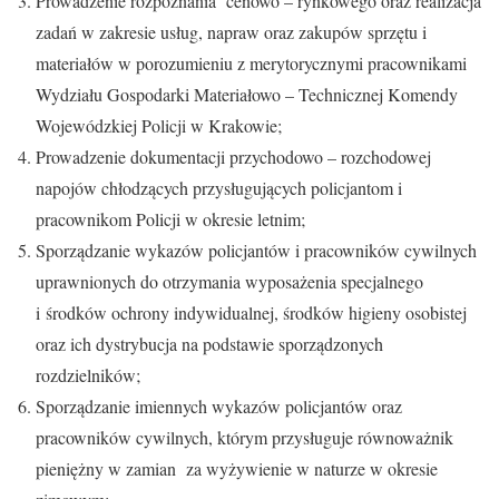
Prowadzenie rozpoznania cenowo – rynkowego oraz realizacja
zadań w zakresie usług, napraw oraz zakupów sprzętu i
materiałów w porozumieniu z merytorycznymi pracownikami
Wydziału Gospodarki Materiałowo – Technicznej Komendy
Wojewódzkiej Policji w Krakowie;
Prowadzenie dokumentacji przychodowo – rozchodowej
napojów chłodzących przysługujących policjantom i
pracownikom Policji w okresie letnim;
Sporządzanie wykazów policjantów i pracowników cywilnych
uprawnionych do otrzymania wyposażenia specjalnego
i środków ochrony indywidualnej, środków higieny osobistej
oraz ich dystrybucja na podstawie sporządzonych
rozdzielników;
Sporządzanie imiennych wykazów policjantów oraz
pracowników cywilnych, którym przysługuje równoważnik
pieniężny w zamian za wyżywienie w naturze w okresie