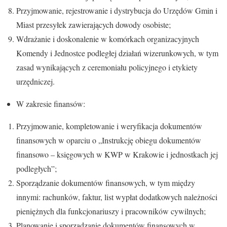
Przyjmowanie, rejestrowanie i dystrybucja do Urzędów Gmin i
Miast przesyłek zawierających dowody osobiste;
Wdrażanie i doskonalenie w komórkach organizacyjnych
Komendy i Jednostce podległej działań wizerunkowych, w tym
zasad wynikających z ceremoniału policyjnego i etykiety
urzędniczej.
W zakresie finansów:
Przyjmowanie, kompletowanie i weryfikacja dokumentów
finansowych w oparciu o „Instrukcję obiegu dokumentów
finansowo – księgowych w KWP w Krakowie i jednostkach jej
podległych”;
Sporządzanie dokumentów finansowych, w tym między
innymi: rachunków, faktur, list wypłat dodatkowych należności
pieniężnych dla funkcjonariuszy i pracowników cywilnych;
Planowanie i sporządzanie dokumentów finansowych w