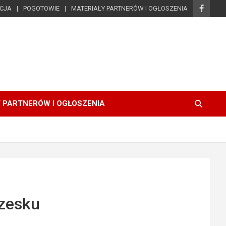
ICJA
POGOTOWIE
MATERIAŁY PARTNERÓW I OGŁOSZENIA
 PARTNERÓW I OGŁOSZENIA
zesku