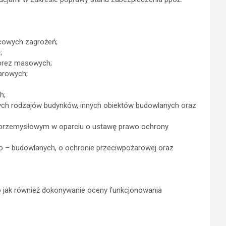
scowych zagrożeń;
;
mprez masowych;
arowych;
h;
nych rodzajów budynków, innych obiektów budowlanych oraz
 przemysłowym w oparciu o ustawę prawo ochrony
 – budowlanych, o ochronie przeciwpożarowej oraz
o jak również dokonywanie oceny funkcjonowania