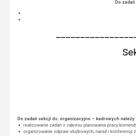
Do zadań 
________________
Sek
Do zadań sekcji ds. organizacyjno – kadrowych należy
realizowanie zadań z zakresu planowania pracy komend
organizowanie odpraw służbowych, narad i konferencji