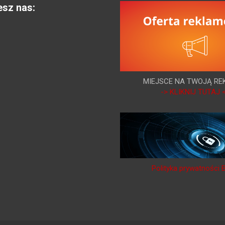
esz nas:
MIEJSCE NA TWOJĄ RE
-> KLIKNIJ TUTAJ 
Polityka prywatności 