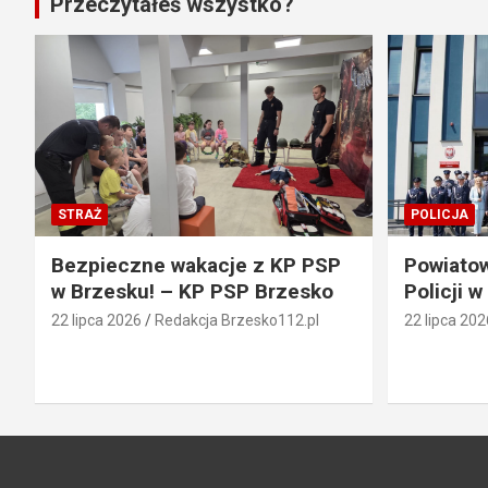
Przeczytałeś wszystko?
STRAŻ
POLICJA
Bezpieczne wakacje z KP PSP
Powiato
w Brzesku! – KP PSP Brzesko
Policji w
22 lipca 2026
Redakcja Brzesko112.pl
22 lipca 202