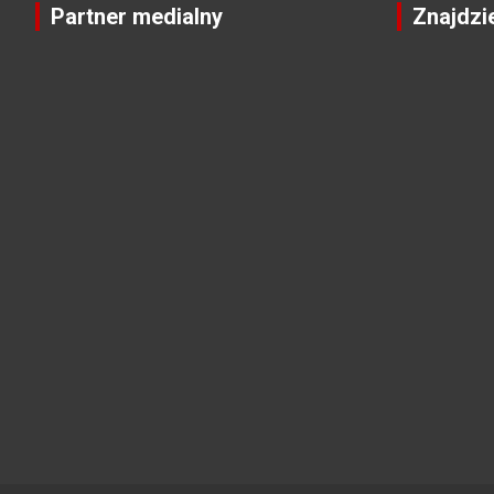
Partner medialny
Znajdzi