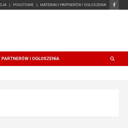
ICJA
POGOTOWIE
MATERIAŁY PARTNERÓW I OGŁOSZENIA
 PARTNERÓW I OGŁOSZENIA