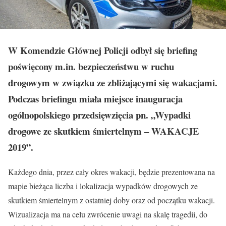
W Komendzie Głównej Policji odbył się brieﬁng
poświęcony m.in. bezpieczeństwu w ruchu
drogowym w związku ze zbliżającymi się wakacjami.
Podczas briefingu miała miejsce inauguracja
ogólnopolskiego przedsięwzięcia pn. „Wypadki
drogowe ze skutkiem śmiertelnym – WAKACJE
2019”.
Każdego dnia, przez cały okres wakacji, będzie prezentowana na
mapie bieżąca liczba i lokalizacja wypadków drogowych ze
skutkiem śmiertelnym z ostatniej doby oraz od początku wakacji.
Wizualizacja ma na celu zwrócenie uwagi na skalę tragedii, do