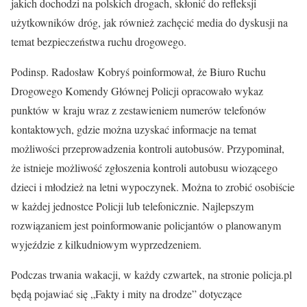
jakich dochodzi na polskich drogach, skłonić do refleksji
użytkowników dróg, jak również zachęcić media do dyskusji na
temat bezpieczeństwa ruchu drogowego.
Podinsp. Radosław Kobryś poinformował, że Biuro Ruchu
Drogowego Komendy Głównej Policji opracowało wykaz
punktów w kraju wraz z zestawieniem numerów telefonów
kontaktowych, gdzie można uzyskać informacje na temat
możliwości przeprowadzenia kontroli autobusów. Przypominał,
że istnieje możliwość zgłoszenia kontroli autobusu wiozącego
dzieci i młodzież na letni wypoczynek. Można to zrobić osobiście
w każdej jednostce Policji lub telefonicznie. Najlepszym
rozwiązaniem jest poinformowanie policjantów o planowanym
wyjeździe z kilkudniowym wyprzedzeniem.
Podczas trwania wakacji, w każdy czwartek, na stronie policja.pl
będą pojawiać się „Fakty i mity na drodze” dotyczące