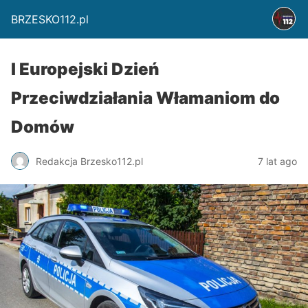
BRZESKO112.pl
I Europejski Dzień
Przeciwdziałania Włamaniom do
Domów
Redakcja Brzesko112.pl
7 lat ago