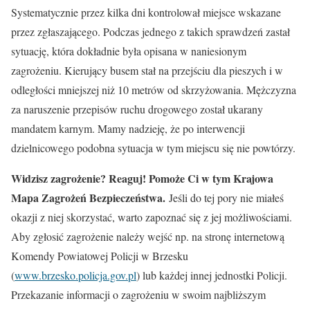
Systematycznie przez kilka dni kontrolował miejsce wskazane
przez zgłaszającego. Podczas jednego z takich sprawdzeń zastał
sytuację, która dokładnie była opisana w naniesionym
zagrożeniu. Kierujący busem stał na przejściu dla pieszych i w
odległości mniejszej niż 10 metrów od skrzyżowania. Mężczyzna
za naruszenie przepisów ruchu drogowego został ukarany
mandatem karnym. Mamy nadzieję, że po interwencji
dzielnicowego podobna sytuacja w tym miejscu się nie powtórzy.
Widzisz zagrożenie? Reaguj! Pomoże Ci w tym Krajowa
Mapa Zagrożeń Bezpieczeństwa.
Jeśli do tej pory nie miałeś
okazji z niej skorzystać, warto zapoznać się z jej możliwościami.
Aby zgłosić zagrożenie należy wejść np. na stronę internetową
Komendy Powiatowej Policji w Brzesku
(
www.brzesko.policja.gov.pl
) lub każdej innej jednostki Policji.
Przekazanie informacji o zagrożeniu w swoim najbliższym