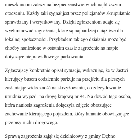
mieszkańcom zależy na bezpieczeństwie w ich najbliższym
otoczeniu. Każdy taki sygnał jest przez policjantów skrupulatnie
sprawdzany i weryfikowany. Dzięki zgłoszeniom udaje się
wyeliminować zagrożenia, które są najbardziej uciążliwe dla
lokalnej społeczności. Przykładem takiego działania może być
choćby naniesione w ostatnim czasie zagrożenie na mapie
dotyczące nieprawidłowego parkowania.
Zgłaszający konkretnie opisał sytuację, wskazując, że w Jastwi
kierujący busem codziennie parkuje na przejściu dla pieszych
zasłaniając widoczność na skrzyżowaniu, co zdecydowanie
utrudnia wyjazd na drogę krajową nr 94. Na dowód tego osoba,
która naniosła zagrożenia dołączyła zdjęcie obrazujące
zachowanie kierującego pojazdem, który łamanie obowiązujące
przepisy ruchu drogowego.
Sprawą zagrożenia zajął się dzielnicowy z gminy Dębno.