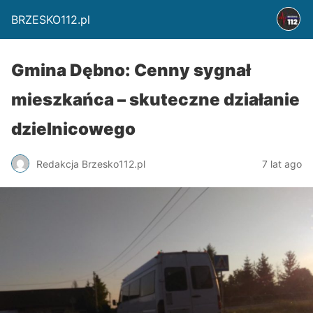
BRZESKO112.pl
Gmina Dębno: Cenny sygnał
mieszkańca – skuteczne działanie
dzielnicowego
Redakcja Brzesko112.pl
7 lat ago