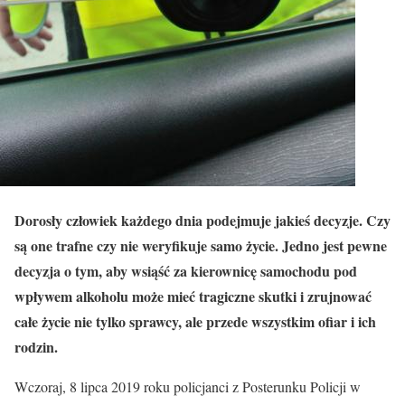
Dorosły człowiek każdego dnia podejmuje jakieś decyzje. Czy
są one trafne czy nie weryfikuje samo życie. Jedno jest pewne
decyzja o tym, aby wsiąść za kierownicę samochodu pod
wpływem alkoholu może mieć tragiczne skutki i zrujnować
całe życie nie tylko sprawcy, ale przede wszystkim ofiar i ich
rodzin.
Wczoraj, 8 lipca 2019 roku policjanci z Posterunku Policji w