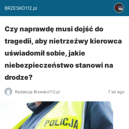
BRZESKO112.pl
Czy naprawdę musi dojść do
tragedii, aby nietrzeźwy kierowca
uświadomił sobie, jakie
niebezpieczeństwo stanowi na
drodze?
Redakcja Brzesko112.pl
7 lat ago