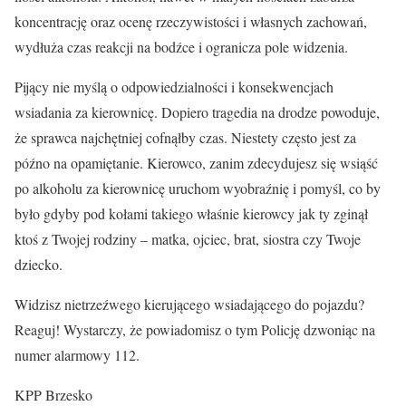
koncentrację oraz ocenę rzeczywistości i własnych zachowań,
wydłuża czas reakcji na bodźce i ogranicza pole widzenia.
Pijący nie myślą o odpowiedzialności i konsekwencjach
wsiadania za kierownicę. Dopiero tragedia na drodze powoduje,
że sprawca najchętniej cofnąłby czas. Niestety często jest za
późno na opamiętanie. Kierowco, zanim zdecydujesz się wsiąść
po alkoholu za kierownicę uruchom wyobraźnię i pomyśl, co by
było gdyby pod kołami takiego właśnie kierowcy jak ty zginął
ktoś z Twojej rodziny – matka, ojciec, brat, siostra czy Twoje
dziecko.
Widzisz nietrzeźwego kierującego wsiadającego do pojazdu?
Reaguj! Wystarczy, że powiadomisz o tym Policję dzwoniąc na
numer alarmowy 112.
KPP Brzesko