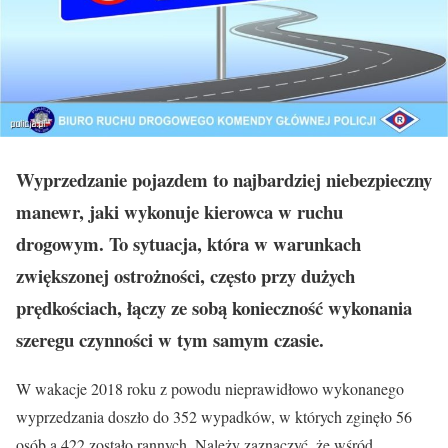
Wyprzedzanie pojazdem to najbardziej niebezpieczny
manewr, jaki wykonuje kierowca w ruchu
drogowym. To sytuacja, która w warunkach
zwiększonej ostrożności, często przy dużych
prędkościach, łączy ze sobą konieczność wykonania
szeregu czynności w tym samym czasie.
W wakacje 2018 roku z powodu nieprawidłowo wykonanego
wyprzedzania doszło do 352 wypadków, w których zginęło 56
osób a 422 zostało rannych. Należy zaznaczyć, że wśród