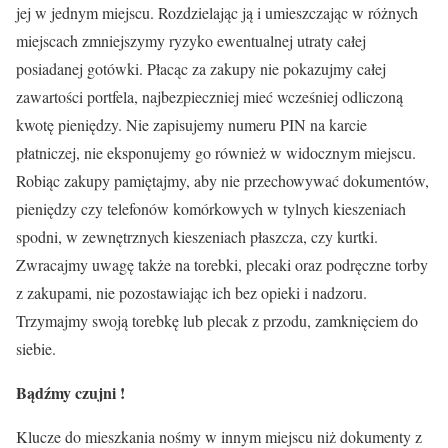
jej w jednym miejscu. Rozdzielając ją i umieszczając w różnych
miejscach zmniejszymy ryzyko ewentualnej utraty całej
posiadanej gotówki. Płacąc za zakupy nie pokazujmy całej
zawartości portfela, najbezpieczniej mieć wcześniej odliczoną
kwotę pieniędzy. Nie zapisujemy numeru PIN na karcie
płatniczej, nie eksponujemy go również w widocznym miejscu.
Robiąc zakupy pamiętajmy, aby nie przechowywać dokumentów,
pieniędzy czy telefonów komórkowych w tylnych kieszeniach
spodni, w zewnętrznych kieszeniach płaszcza, czy kurtki.
Zwracajmy uwagę także na torebki, plecaki oraz podręczne torby
z zakupami, nie pozostawiając ich bez opieki i nadzoru.
Trzymajmy swoją torebkę lub plecak z przodu, zamknięciem do
siebie.
Bądźmy czujni !
Klucze do mieszkania nośmy w innym miejscu niż dokumenty z