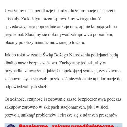
Uważajmy na super okazję i bardzo duże promocje na sprzęt i
artykuły. Za każdym razem sprawdźmy wiarygodność
sprzedawcy, jego poprzednie aukcje oraz opinie kupujących na
jego temat. Starajmy się dokonywać zakupów za pobraniem,
płaćmy po otrzymaniu zamówionego towaru.
Jak co roku w czasie Świąt Bożego Narodzenia policjanci będą
dbali o nasze bezpieczeństwo. Zachęcamy jednak, aby w
przypadku zauważenia jakiejś niepokojącej sytuacji, czy dziwnie
zachowujących się osób, przekazać niezwłocznie tą informację do
odpowiedzialnych służb.
Ostrożność, czujność i stosowanie zasad bezpieczeństwa podczas
zakupów zarówno w sklepach stacjonarnych, jak i w sieci,
pozwolą uniknąć problemów i cieszyć się z udanych prezentów.