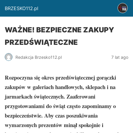
BRZESKO112.pl
WAŻNE! BEZPIECZNE ZAKUPY
PRZEDŚWIĄTECZNE
Redakcja Brzesko112.pl
7 lat ago
Rozpoczyna się okres przedświątecznej gorączki
zakupów w galeriach handlowych, sklepach i na
jarmarkach świątecznych. Zaaferowani
przygotowaniami do świąt często zapominamy o
bezpieczeństwie. Aby czas poszukiwania
wymarzonych prezentów minął spokojnie i