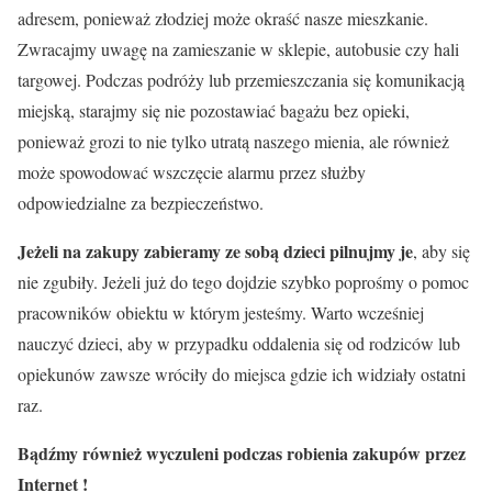
adresem, ponieważ złodziej może okraść nasze mieszkanie.
Zwracajmy uwagę na zamieszanie w sklepie, autobusie czy hali
targowej. Podczas podróży lub przemieszczania się komunikacją
miejską, starajmy się nie pozostawiać bagażu bez opieki,
ponieważ grozi to nie tylko utratą naszego mienia, ale również
może spowodować wszczęcie alarmu przez służby
odpowiedzialne za bezpieczeństwo.
Jeżeli na zakupy zabieramy ze sobą dzieci pilnujmy je
, aby się
nie zgubiły. Jeżeli już do tego dojdzie szybko poprośmy o pomoc
pracowników obiektu w którym jesteśmy. Warto wcześniej
nauczyć dzieci, aby w przypadku oddalenia się od rodziców lub
opiekunów zawsze wróciły do miejsca gdzie ich widziały ostatni
raz.
Bądźmy również wyczuleni podczas robienia zakupów przez
Internet !