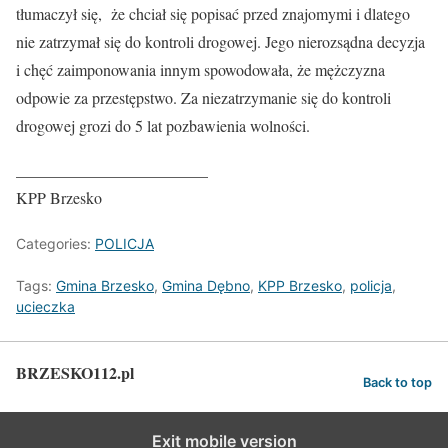
tłumaczył się, że chciał się popisać przed znajomymi i dlatego
nie zatrzymał się do kontroli drogowej. Jego nierozsądna decyzja
i chęć zaimponowania innym spowodowała, że mężczyzna
odpowie za przestępstwo. Za niezatrzymanie się do kontroli
drogowej grozi do 5 lat pozbawienia wolności.
________________________
KPP Brzesko
Categories:
POLICJA
Tags:
Gmina Brzesko
,
Gmina Dębno
,
KPP Brzesko
,
policja
,
ucieczka
BRZESKO112.pl
Back to top
Exit mobile version