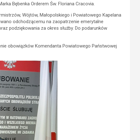
arka Bębenka Orderem Św. Floriana Cracovia.
rmistrzów, Wójtów, Małopolskiego i Powiatowego Kapelana
ękowano odchodzącemu na zaopatrzenie emerytalne
oraz podziękowania za okres służby. Do podarunków
łnienie obowiązków Komendanta Powiatowego Państwowej