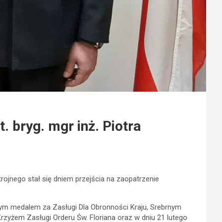
 bryg. mgr inż. Piotra
ojnego stał się dniem przejścia na zaopatrzenie
wym medalem za Zasługi Dla Obronności Kraju, Srebrnym
zyżem Zasługi Orderu Św. Floriana oraz w dniu 21 lutego