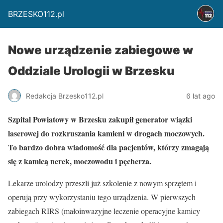
BRZESKO112.pl
Nowe urządzenie zabiegowe w
Oddziale Urologii w Brzesku
Redakcja Brzesko112.pl
6 lat ago
Szpital Powiatowy w Brzesku zakupił generator wiązki
laserowej do rozkruszania kamieni w drogach moczowych.
To bardzo dobra wiadomość dla pacjentów, którzy zmagają
się z kamicą nerek, moczowodu i pęcherza.
Lekarze urolodzy przeszli już szkolenie z nowym sprzętem i
operują przy wykorzystaniu tego urządzenia. W pierwszych
zabiegach RIRS (małoinwazyjne leczenie operacyjne kamicy