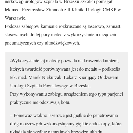
nerkowej) urologów szpitala w Brzesku szkolił i pomagał
lek.med. Przemysław Zimnoch z II Kliniki Urologii CMKP w
Warszawie.
Podczas zabiegów kamienie rozkruszane są laserowo, zamiast
stosowanych do tej pory metod z wykorzystaniem urządzeń
pneumatycznych czy ultradźwiękowych.
-Wykorzystanie tej metody pozwala na kruszenie kamieni,
których twardość porównywana jest do metalu – podkreśla
lek. med. Marek Niekurzak, Lekarz Kierujący Oddziałem
Urologii Szpitala Powiatowego w Brzesku.
Przy wykonywaniu zabiegu urządzeniem tego typu pacjenci
praktycznie nie odczuwają bólu.
– Ponieważ włókno laserowe jest giętkie do penetrowania
dróg moczowych wykorzystujemy giętkie endoskopy, które
układają się wzdłuż naturalnych krzywizn układu