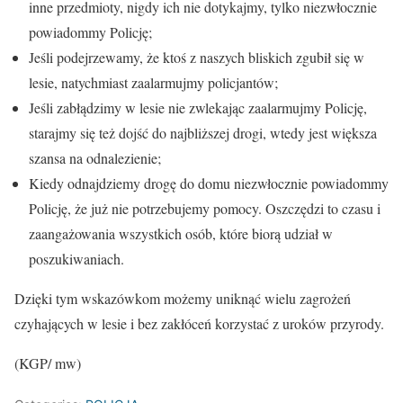
inne przedmioty, nigdy ich nie dotykajmy, tylko niezwłocznie
powiadommy Policję;
Jeśli podejrzewamy, że ktoś z naszych bliskich zgubił się w
lesie, natychmiast zaalarmujmy policjantów;
Jeśli zabłądzimy w lesie nie zwlekając zaalarmujmy Policję,
starajmy się też dojść do najbliższej drogi, wtedy jest większa
szansa na odnalezienie;
Kiedy odnajdziemy drogę do domu niezwłocznie powiadommy
Policję, że już nie potrzebujemy pomocy. Oszczędzi to czasu i
zaangażowania wszystkich osób, które biorą udział w
poszukiwaniach.
Dzięki tym wskazówkom możemy uniknąć wielu zagrożeń
czyhających w lesie i bez zakłóceń korzystać z uroków przyrody.
(KGP/ mw)