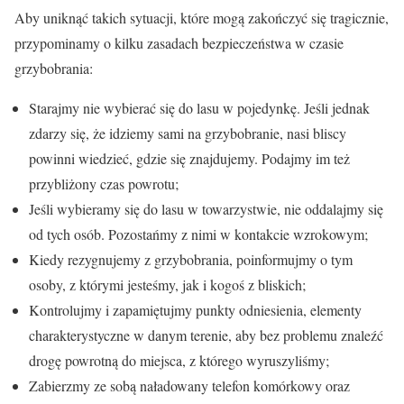
Aby uniknąć takich sytuacji, które mogą zakończyć się tragicznie,
przypominamy o kilku zasadach bezpieczeństwa w czasie
grzybobrania:
Starajmy nie wybierać się do lasu w pojedynkę. Jeśli jednak
zdarzy się, że idziemy sami na grzybobranie, nasi bliscy
powinni wiedzieć, gdzie się znajdujemy. Podajmy im też
przybliżony czas powrotu;
Jeśli wybieramy się do lasu w towarzystwie, nie oddalajmy się
od tych osób. Pozostańmy z nimi w kontakcie wzrokowym;
Kiedy rezygnujemy z grzybobrania, poinformujmy o tym
osoby, z którymi jesteśmy, jak i kogoś z bliskich;
Kontrolujmy i zapamiętujmy punkty odniesienia, elementy
charakterystyczne w danym terenie, aby bez problemu znaleźć
drogę powrotną do miejsca, z którego wyruszyliśmy;
Zabierzmy ze sobą naładowany telefon komórkowy oraz