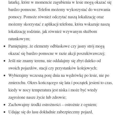
latarkę, które w momencie zagubienia w lesie mogą okazać się
bardzo pomocne. Telefon możemy wykorzystać do wezwania
pomocy. Pomoże również odczytać naszą lokalizację oraz
możemy skorzystać z aplikacji telefonu, która wskazuje naszą
lokalizację rodzinie, jak również wzywanym służbom
ratunkowym;
Pamiętajmy, że elementy odblaskowe czy jasny strój mogą
okazać się bardzo pomocne w razie akcji poszukiwawczej;
Jeśli nie znamy terenu, nie oddalajmy się zbyt daleko od
swoich pojazdów, stacji czy przystanków kolejowych;
Wybierajmy wczesną porę dnia na wędrówkę po lesie, nie po
zmierzchu. Okres kończącego się lata i początek jesieni to czas,
kiedy w nocy temperatura jest niska i może być wtedy
zagrożone nasze życie lub zdrowie;
Zachowajmy środki ostrożności – ostrożnie z ogniem;
Udając się do lasu dokładnie zabezpieczmy pojazd,