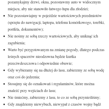
pozamykajmy drzwi, okna, pozostawmy auto w widocznym
miejscu, aby nie stanowiło łatwego łupu dla złodziei;
Nie pozostawiajmy w pojeździe wartościowych przedmiotów
(sprzętu do nawigacji, laptopa, telefonu komórkowego, torebki,
portfela, dokumentów);
Nie nośmy ze sobą rzeczy wartościowych, aby uniknąć ich
zagubienia;
Warto być przygotowanym na zmianę pogody, dlatego podczas
leśnych spacerów nieodzowna będzie kurtka
przeciwdeszczowa i odpowiednie obuwie;
Gdy wybieramy się na dłużej do lasu, zabierzmy ze sobą wodę
oraz coś do jedzenia;
Stosujmy się do oznakowań i regulaminów, które można
znaleźć przy wejściach do lasu;
Nie śmiećmy, zabierzmy z lasu, to co ze sobą przynieśliśmy;
Gdy znajdziemy niewybuch, niewypał z czasów wojny bądź