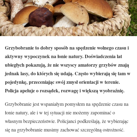
Grzybobranie to dobry sposób na spędzenie wolnego czasu i
aktywny wypoczynek na łonie natury. Doświadczenia lat
ubiegłych pokazują, że nie wszyscy amatorzy grzybów znają
jednak lasy, do których się udają. Często wybierają się tam w
pojedynkę, przeceniając swój zmysł orientacji w terenie.
Policja apeluje o rozsądek, rozwagę i większą wyobraźnię.
Grzybobranie jest wspaniałym pomysłem na spędzenie czasu na
łonie natury, ale i w tej sytuacji nie możemy zapominać o
własnym bezpieczeństwie. Policjanci podkreślają, że wybierając
się na grzybobranie musimy zachować szczególną ostrożność.