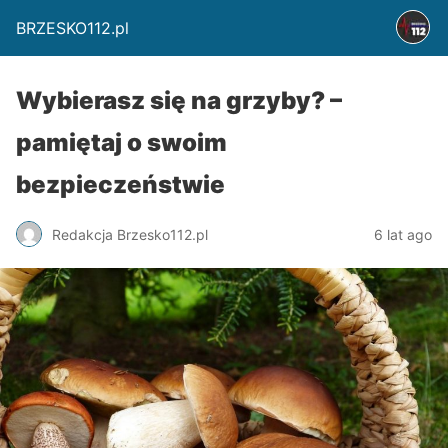
BRZESKO112.pl
Wybierasz się na grzyby? –
pamiętaj o swoim
bezpieczeństwie
Redakcja Brzesko112.pl
6 lat ago