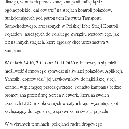
dlatego, w ramach prowadzonej kampanii, odbędą się
ogólnopolskie „dni otwarte” na stacjach kontroli pojazdów,
funkcjonujących pod patronatem Instytutu Transportu
Samochodowego, zrzeszonych w Polskiej Izbie Stacji Kontroli
Pojazdów, należących do Polskiego Związku Motorowego, jak
też na innych stacjach, które zgłosiły chęć uczestnictwa w
kampanii.
24.10, 7.11
21.11.2020 r.
W dniach
oraz
kierowcy będą mieli
możliwość darmowego sprawdzenia świateł pojazdów. Aplikacja
Yanosik „doprowadzi” jej użytkowników do najbliższej stacji
kontroli wspierającej przedsięwzięcie. Ponadto kampania będzie
promowana przez firmę Screen Network, która na swoich
ekranach LED, rozlokowanych w całym kraju, wyemituje spot
zachęcający do regularnego sprawdzania świateł pojazdu.
W wybranych terminach, policjanci ruchu drogowego