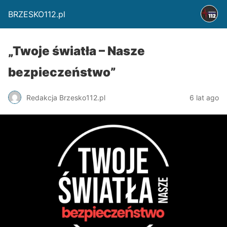
BRZESKO112.pl
„Twoje światła – Nasze
bezpieczeństwo”
Redakcja Brzesko112.pl
6 lat ago