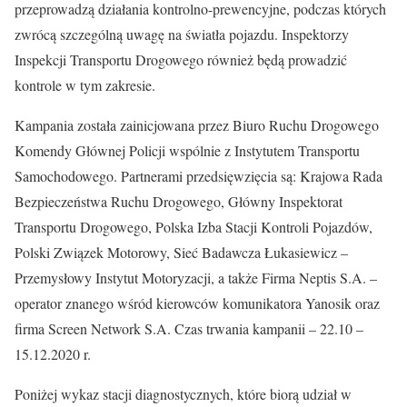
przeprowadzą działania kontrolno-prewencyjne, podczas których
zwrócą szczególną uwagę na światła pojazdu. Inspektorzy
Inspekcji Transportu Drogowego również będą prowadzić
kontrole w tym zakresie.
Kampania została zainicjowana przez Biuro Ruchu Drogowego
Komendy Głównej Policji wspólnie z Instytutem Transportu
Samochodowego. Partnerami przedsięwzięcia są: Krajowa Rada
Bezpieczeństwa Ruchu Drogowego, Główny Inspektorat
Transportu Drogowego, Polska Izba Stacji Kontroli Pojazdów,
Polski Związek Motorowy, Sieć Badawcza Łukasiewicz –
Przemysłowy Instytut Motoryzacji, a także Firma Neptis S.A. –
operator znanego wśród kierowców komunikatora Yanosik oraz
firma Screen Network S.A. Czas trwania kampanii – 22.10 –
15.12.2020 r.
Poniżej wykaz stacji diagnostycznych, które biorą udział w