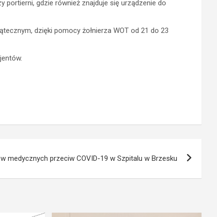
portierni, gdzie również znajduje się urządzenie do
iątecznym, dzięki pomocy żołnierza WOT od 21 do 23
jentów.
ów medycznych przeciw COVID-19 w Szpitalu w Brzesku