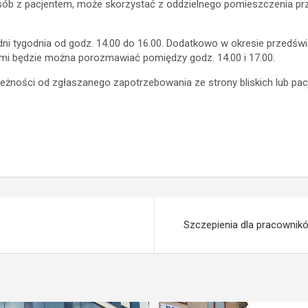
ób z pacjentem, może skorzystać z oddzielnego pomieszczenia przy 
ni tygodnia od godz. 14.00 do 16.00. Dodatkowo w okresie przedśw
ami będzie można porozmawiać pomiędzy godz. 14.00 i 17.00.
ności od zgłaszanego zapotrzebowania ze strony bliskich lub pac
Szczepienia dla pracownik