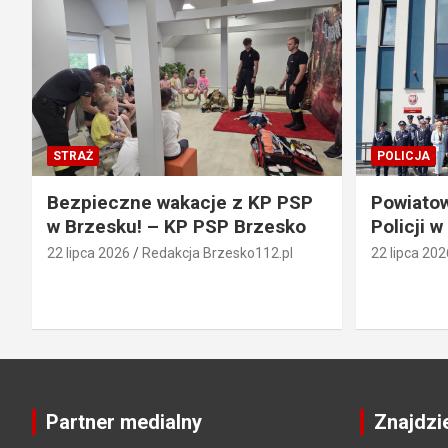
STRAŻ
POLICJA
Bezpieczne wakacje z KP PSP
Powiato
w Brzesku! – KP PSP Brzesko
Policji w
22 lipca 2026
Redakcja Brzesko112.pl
22 lipca 202
Partner medialny
Znajdzi