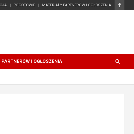
ICJA
POGOTOWIE
MATERIAŁY PARTNERÓW I OGŁOSZENIA
 PARTNERÓW I OGŁOSZENIA