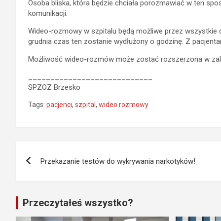
Osoba bliska, która będzie chciała porozmawiać w ten spos
komunikacji.
Wideo-rozmowy w szpitalu będą możliwe przez wszystkie d
grudnia czas ten zostanie wydłużony o godzinę. Z pacjent
Możliwość wideo-rozmów może zostać rozszerzona w zależ
____________________________
SPZOZ Brzesko
Tags:
pacjenci
,
szpital
,
wideo rozmowy
Nawigacja
Przekazanie testów do wykrywania narkotyków!
wpisu
Przeczytałeś wszystko?