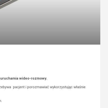
h, uruchamia wideo-rozmowy.
przebywa pacjent i porozmawiać wykorzystując właśnie
h.