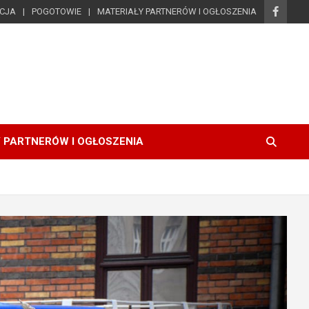
ICJA
POGOTOWIE
MATERIAŁY PARTNERÓW I OGŁOSZENIA
 PARTNERÓW I OGŁOSZENIA