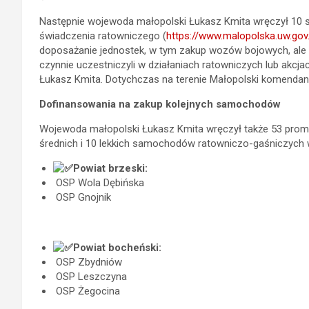
Następnie wojewoda małopolski Łukasz Kmita wręczył 10 s
świadczenia ratowniczego (
https://www.malopolska.uw.gov
doposażanie jednostek, w tym zakup wozów bojowych, ale r
czynnie uczestniczyli w działaniach ratowniczych lub akcj
Łukasz Kmita.
Dotychczas na terenie Małopolski komendanc
Dofinansowania na zakup kolejnych samochodów
Wojewoda małopolski Łukasz Kmita wręczył także 53 prom
średnich i 10 lekkich samochodów ratowniczo-gaśniczych 
Powiat brzeski:
OSP Wola Dębińska
OSP Gnojnik
Powiat bocheński:
OSP Zbydniów
OSP Leszczyna
OSP Żegocina