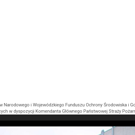
 Narodowego i Wojewódzkiego Funduszu Ochrony Środowiska i Gosp
ących w dyspozycji Komendanta Głównego Państwowej Straży Pożarn