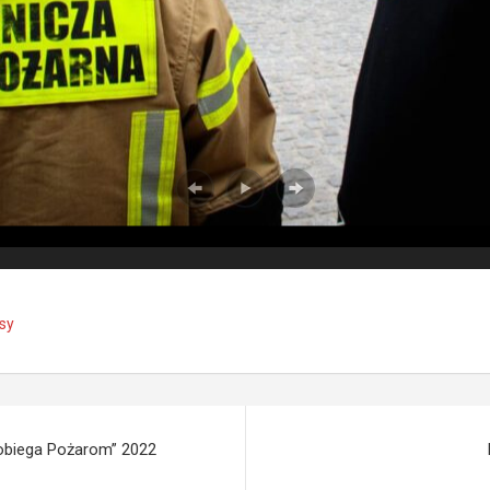
sy
pobiega Pożarom” 2022