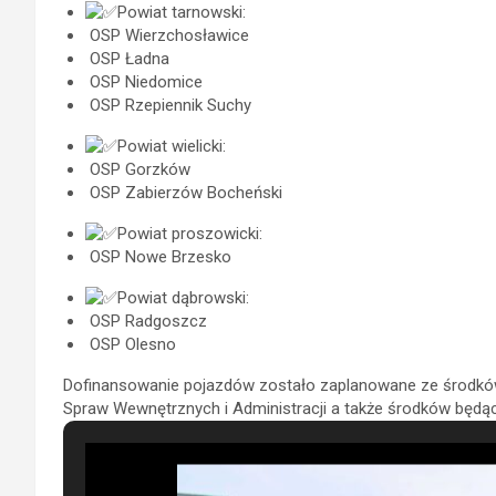
Powiat tarnowski:
OSP Wierzchosławice
OSP Ładna
OSP Niedomice
OSP Rzepiennik Suchy
Powiat wielicki:
OSP Gorzków
OSP Zabierzów Bocheński
Powiat proszowicki:
OSP Nowe Brzesko
Powiat dąbrowski:
OSP Radgoszcz
OSP Olesno
Dofinansowanie pojazdów zostało zaplanowane ze środków
Spraw Wewnętrznych i Administracji a także środków będ