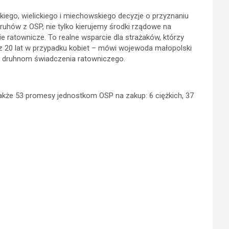
ego, wielickiego i miechowskiego decyzje o przyznaniu
ruhów z OSP, nie tylko kierujemy środki rządowe na
ratownicze. To realne wsparcie dla strażaków, którzy
az 20 lat w przypadku kobiet – mówi wojewoda małopolski
 i druhnom świadczenia ratowniczego.
kże 53 promesy jednostkom OSP na zakup: 6 ciężkich, 37