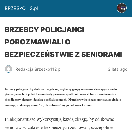
BRZESKO112.pl
BRZESCY POLICJANCI
POROZMAWIALI O
BEZPIECZEŃSTWIE Z SENIORAMI
Redakcja Brzesko112.pl
3 lata ago
Brzescy policjanci by dotrzeć do jak największej grupy seniorów działają na wielu
płaszczyznach. Apele i komunikaty prasowe, spotkania oraz debaty z seniorami to
nieodłączny element działań profilaktycznych. Mundurowi podczas spotkań apelują o
rozwagę i edukują seniorów jak uchronić się przed oszustwami.
Funkcjonariusze wykorzystują każdą okazję, by edukować
seniorów w zakresie bezpiecznych zachowań, szczególnie