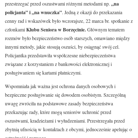
„na
przestrzegać przed oszustwami różnymi metodami np.
policjanta” i „na wnuczka”
. Jedną z okazji do przekazania
cenny rad i wskazówek było wczorajsze, 22 marca br. spotkanie z
Klubu Seniora w Borzęcinie.
członkami
Głównym tematem
rozmów było bezpieczeństwo osób starszych, omawiano między
innymi metody, jakie stosują oszuści, by osiągnąć swój cel.
Policjantka przedstawiła współczesne niebezpieczeństwa
związane z korzystaniem z bankowości elektronicznej i
posługiwaniem się kartami płatniczymi.
Wspomniała jak ważna jest ochrona danych osobowych i
bezpieczne posługiwanie się dowodem osobistym. Szczególną
uwagę zwróciła na podstawowe zasady bezpieczeństwa
przekazując rady, które mogą seniorów uchronić przed
oszustwami, kradzieżami i wyłudzeniami. Przestrzegała przed
zbytnią ufnością w kontaktach z obcymi, jednocześnie apelując o
ostrożność i rozwagę