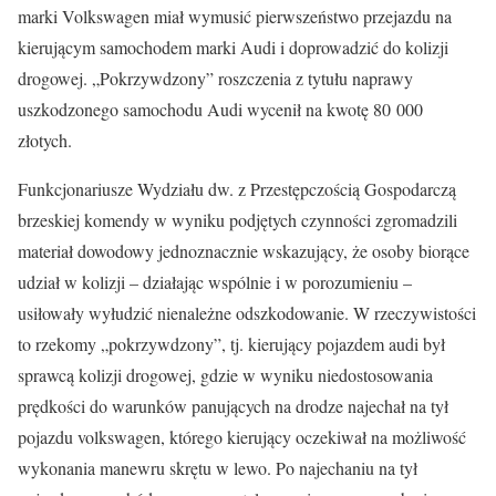
marki Volkswagen miał wymusić pierwszeństwo przejazdu na
kierującym samochodem marki Audi i doprowadzić do kolizji
drogowej. „Pokrzywdzony” roszczenia z tytułu naprawy
uszkodzonego samochodu Audi wycenił na kwotę 80 000
złotych.
Funkcjonariusze Wydziału dw. z Przestępczością Gospodarczą
brzeskiej komendy w wyniku podjętych czynności zgromadzili
materiał dowodowy jednoznacznie wskazujący, że osoby biorące
udział w kolizji – działając wspólnie i w porozumieniu –
usiłowały wyłudzić nienależne odszkodowanie. W rzeczywistości
to rzekomy „pokrzywdzony”, tj. kierujący pojazdem audi był
sprawcą kolizji drogowej, gdzie w wyniku niedostosowania
prędkości do warunków panujących na drodze najechał na tył
pojazdu volkswagen, którego kierujący oczekiwał na możliwość
wykonania manewru skrętu w lewo. Po najechaniu na tył