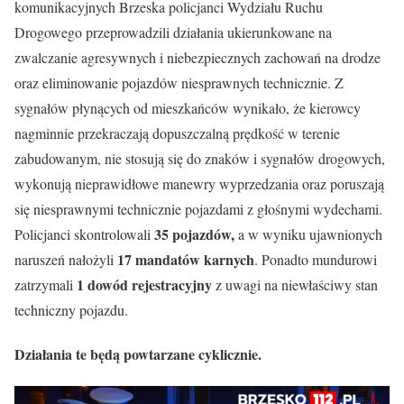
komunikacyjnych Brzeska policjanci Wydziału Ruchu
Drogowego przeprowadzili działania ukierunkowane na
zwalczanie agresywnych i niebezpiecznych zachowań na drodze
oraz eliminowanie pojazdów niesprawnych technicznie. Z
sygnałów płynących od mieszkańców wynikało, że kierowcy
nagminnie przekraczają dopuszczalną prędkość w terenie
zabudowanym, nie stosują się do znaków i sygnałów drogowych,
wykonują nieprawidłowe manewry wyprzedzania oraz poruszają
się niesprawnymi technicznie pojazdami z głośnymi wydechami.
35 pojazdów,
Policjanci skontrolowali
a w wyniku ujawnionych
17 mandatów karnych
naruszeń nałożyli
. Ponadto mundurowi
1 dowód rejestracyjny
zatrzymali
z uwagi na niewłaściwy stan
techniczny pojazdu.
Działania te będą powtarzane cyklicznie.