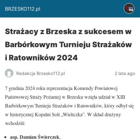
BRZESKO112.pl
Strażacy z Brzeska z sukcesem w
Barbórkowym Turnieju Strażaków
i Ratowników 2024
Redakcja Brzesko112.pl
2 lata ago
7 grudnia 2024 roku reprezentacja Komendy Powiatowej
Państwowej Straży Pożarnej w Brzesku wzięła udział w XIII
Barbórkowym Turnieju Strażaków i Ratowników, który odbył się
w historycznej Kopalni Soli „Wieliczka”. W skład drużyny
wchodzili:
asp. Damian Świerczek
,