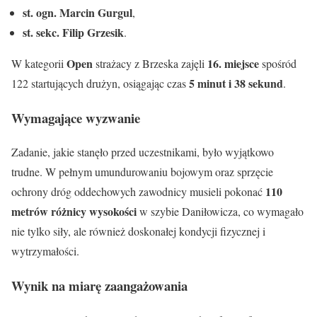
st. ogn. Marcin Gurgul
,
st. sekc. Filip Grzesik
.
Open
16. miejsce
W kategorii
strażacy z Brzeska zajęli
spośród
5 minut i 38 sekund
122 startujących drużyn, osiągając czas
.
Wymagające wyzwanie
Zadanie, jakie stanęło przed uczestnikami, było wyjątkowo
trudne. W pełnym umundurowaniu bojowym oraz sprzęcie
110
ochrony dróg oddechowych zawodnicy musieli pokonać
metrów różnicy wysokości
w szybie Daniłowicza, co wymagało
nie tylko siły, ale również doskonałej kondycji fizycznej i
wytrzymałości.
Wynik na miarę zaangażowania