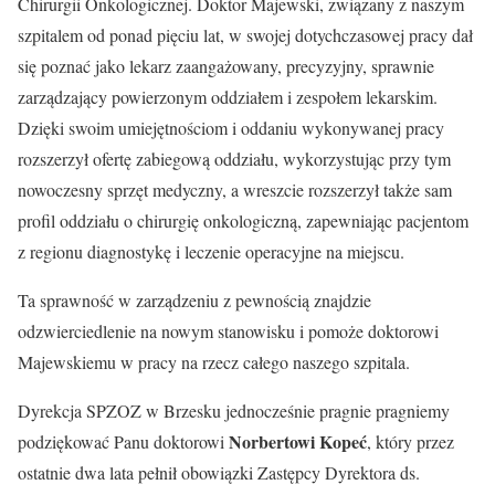
Chirurgii Onkologicznej. Doktor Majewski, związany z naszym
szpitalem od ponad pięciu lat, w swojej dotychczasowej pracy dał
się poznać jako lekarz zaangażowany, precyzyjny, sprawnie
zarządzający powierzonym oddziałem i zespołem lekarskim.
Dzięki swoim umiejętnościom i oddaniu wykonywanej pracy
rozszerzył ofertę zabiegową oddziału, wykorzystując przy tym
nowoczesny sprzęt medyczny, a wreszcie rozszerzył także sam
profil oddziału o chirurgię onkologiczną, zapewniając pacjentom
z regionu diagnostykę i leczenie operacyjne na miejscu.
Ta sprawność w zarządzeniu z pewnością znajdzie
odzwierciedlenie na nowym stanowisku i pomoże doktorowi
Majewskiemu w pracy na rzecz całego naszego szpitala.
Dyrekcja SPZOZ w Brzesku jednocześnie pragnie pragniemy
Norbertowi Kopeć
podziękować Panu doktorowi
, który przez
ostatnie dwa lata pełnił obowiązki Zastępcy Dyrektora ds.