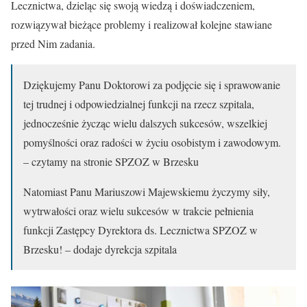
Lecznictwa, dzieląc się swoją wiedzą i doświadczeniem,
rozwiązywał bieżące problemy i realizował kolejne stawiane
przed Nim zadania.
Dziękujemy Panu Doktorowi za podjęcie się i sprawowanie
tej trudnej i odpowiedzialnej funkcji na rzecz szpitala,
jednocześnie życząc wielu dalszych sukcesów, wszelkiej
pomyślności oraz radości w życiu osobistym i zawodowym.
– czytamy na stronie SPZOZ w Brzesku
Natomiast Panu Mariuszowi Majewskiemu życzymy siły,
wytrwałości oraz wielu sukcesów w trakcie pełnienia
funkcji Zastępcy Dyrektora ds. Lecznictwa SPZOZ w
Brzesku! – dodaje dyrekcja szpitala