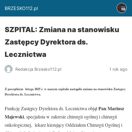
BRZESKO112.pl
SZPITAL: Zmiana na stanowisku
Zastępcy Dyrektora ds.
Lecznictwa
Redakcja Brzesko112.pl
1 rok ago
Z początkiem lutego 2025 r. w naszym szpitalu nastąpiła zmiana na stanowisku Zastępcy
Dyrektora ds. Lecznictwa.
Pan Mariusz
Funkcję Zastępcy Dyrektora ds. Lecznictwa objął
Majewski
, specjalista w zakresie chirurgii ogólnej i chirurgii
onkologicznej, lekarz kierujący Oddziałem Chirurgii Ogólnej i