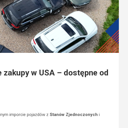
e zakupy w USA – dostępne od
nalnym imporcie pojazdów z
Stanów Zjednoczonych
i