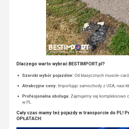
Dlaczego warto wybrać BESTIMPORT.pl?
Szeroki wybór pojazdów:
Od klasycznych muscle-carów
Atrakcyjne ceny:
Importując samochody z USA, nasi k
Profesjonalna obsługa:
Zajmujemy się kompleksowo 
w PL
Cały czas mamy też pojazdy w transporcie do PL! 
OPŁATACH: