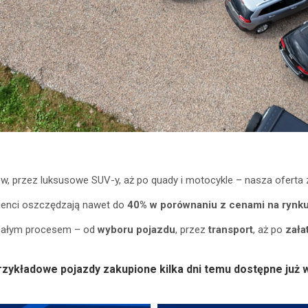
, przez luksusowe SUV-y, aż po quady i motocykle – nasza oferta 
lienci oszczędzają nawet do
40% w porównaniu z cenami na rynku
całym procesem – od
wyboru
pojazdu
, przez
transport
, aż po
zała
Przykładowe pojazdy zakupione kilka dni temu dostępne ju