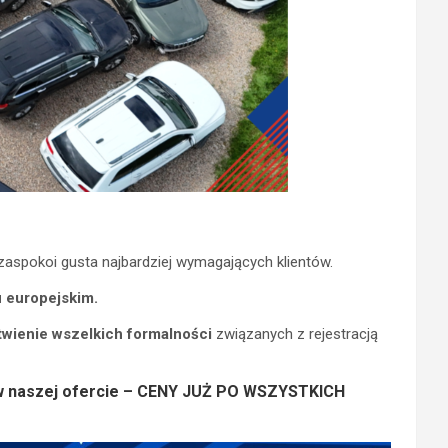
zaspokoi gusta najbardziej wymagających klientów.
​
 europejskim.
twienie
wszelkich
formalności
związanych z rejestracją
ż w naszej ofercie – CENY JUŻ PO WSZYSTKICH