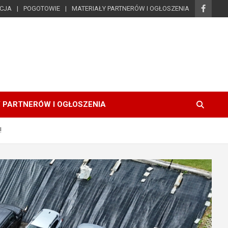
ICJA
POGOTOWIE
MATERIAŁY PARTNERÓW I OGŁOSZENIA
 PARTNERÓW I OGŁOSZENIA
!