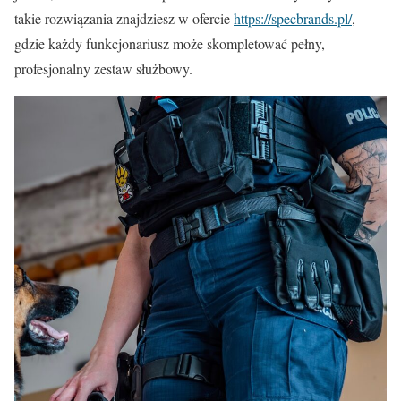
takie rozwiązania znajdziesz w ofercie
https://specbrands.pl/
,
gdzie każdy funkcjonariusz może skompletować pełny,
profesjonalny zestaw służbowy.