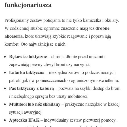
funkcjonariusza
Profesjonalny zestaw policjanta to nie tylko kamizelka i okulary.
drobne
W codziennej służbie ogromne znaczenie mają też
akcesoria
, które ułatwiają szybkie reagowanie i poprawiają
komfort. Oto najważniejsze z nich:
Rękawice taktyczne
– chronią dłonie przed urazami i
zapewniają pewny chwyt broni czy narzędzi.
Latarka taktyczna
– niezbędna zarówno podczas nocnych
patroli, jak i w pomieszczeniach o ograniczonym oświetleniu.
Pas taktyczny z kaburą
– pozwala na szybki dostęp do broni
i niezbędnego sprzętu bez utraty mobilności.
Multitool lub nóż składany
– praktyczne narzędzie w każdej
sytuacji awaryjnej.
Apteczka IFAK
– indywidualny zestaw pierwszej pomocy,