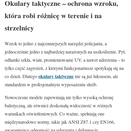
Okulary taktyczne – ochrona wzroku,
która robi różnicę w terenie i na
strzelnicy
Wzrok to jedno z najcenniejszych narzędzi policjanta, a
jednocześnie jedno z najbardziej narażonych na uszkodzenie. Pył,
odłamki szkła, wiatr, promieniowanie UV, a nawet uderzenia – to
tylko część zagrożeń, z którymi funkcjonariusze spotykają się na
okulary taktyczne
co dzień. Dlatego
nie są już luksusem, ale
standardem w profesjonalnym wyposażeniu służb.
Nowoczesne modele zapewniają nie tylko wysoką ochronę
balistyczną, ale również doskonałą widoczność w różnych
warunkach oświetleniowych. Co ważne, spełniają one
międzynarodowe normy, takie jak ANSI Z87.1 czy EN166,
gwarantujące odporność na uderzenia i deformacje.