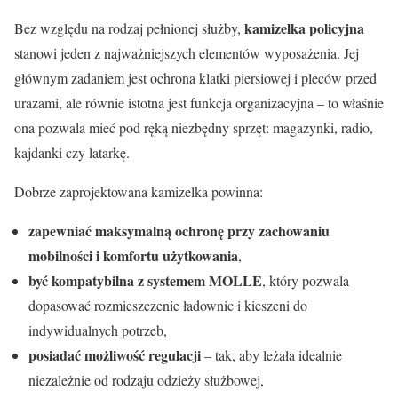
kamizelka policyjna
Bez względu na rodzaj pełnionej służby,
stanowi jeden z najważniejszych elementów wyposażenia. Jej
głównym zadaniem jest ochrona klatki piersiowej i pleców przed
urazami, ale równie istotna jest funkcja organizacyjna – to właśnie
ona pozwala mieć pod ręką niezbędny sprzęt: magazynki, radio,
kajdanki czy latarkę.
Dobrze zaprojektowana kamizelka powinna:
zapewniać maksymalną ochronę przy zachowaniu
mobilności i komfortu użytkowania
,
być kompatybilna z systemem MOLLE
, który pozwala
dopasować rozmieszczenie ładownic i kieszeni do
indywidualnych potrzeb,
posiadać możliwość regulacji
– tak, aby leżała idealnie
niezależnie od rodzaju odzieży służbowej,