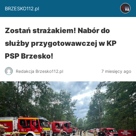
BRZESKO112.pl
Zostań strażakiem! Nabór do
służby przygotowawczej w KP
PSP Brzesko!
Redakcja Brzesko112.pl
7 miesięcy ago