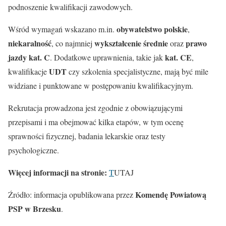
podnoszenie kwalifikacji zawodowych.
obywatelstwo polskie
Wśród wymagań wskazano m.in.
,
niekaralność
wykształcenie średnie
prawo
, co najmniej
oraz
jazdy kat. C
kat. CE
. Dodatkowe uprawnienia, takie jak
,
UDT
kwalifikacje
czy szkolenia specjalistyczne, mają być mile
widziane i punktowane w postępowaniu kwalifikacyjnym.
Rekrutacja prowadzona jest zgodnie z obowiązującymi
przepisami i ma obejmować kilka etapów, w tym ocenę
sprawności fizycznej, badania lekarskie oraz testy
psychologiczne.
Więcej informacji na stronie:
T
UTAJ
Komendę Powiatową
Źródło: informacja opublikowana przez
PSP w Brzesku
.