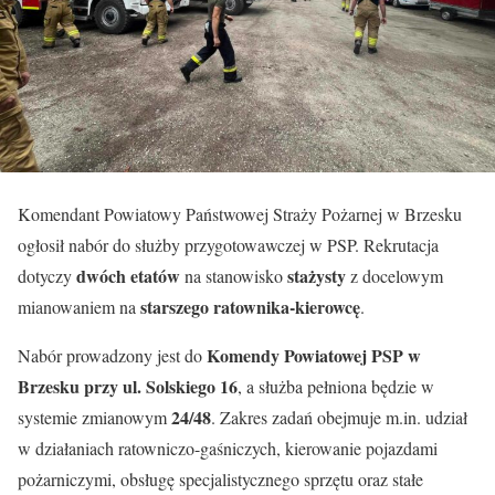
Komendant Powiatowy Państwowej Straży Pożarnej w Brzesku
ogłosił nabór do służby przygotowawczej w PSP. Rekrutacja
dwóch etatów
stażysty
dotyczy
na stanowisko
z docelowym
starszego ratownika-kierowcę
mianowaniem na
.
Komendy Powiatowej PSP w
Nabór prowadzony jest do
Brzesku przy ul. Solskiego 16
, a służba pełniona będzie w
24/48
systemie zmianowym
. Zakres zadań obejmuje m.in. udział
w działaniach ratowniczo-gaśniczych, kierowanie pojazdami
pożarniczymi, obsługę specjalistycznego sprzętu oraz stałe