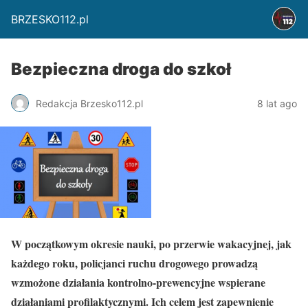
BRZESKO112.pl
Bezpieczna droga do szkoł
Redakcja Brzesko112.pl
8 lat ago
W początkowym okresie nauki, po przerwie wakacyjnej, jak
każdego roku, policjanci ruchu drogowego prowadzą
wzmożone działania kontrolno-prewencyjne wspierane
działaniami profilaktycznymi. Ich celem jest zapewnienie