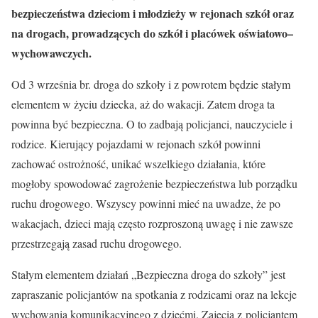
bezpieczeństwa dzieciom i młodzieży w rejonach szkół oraz
na drogach, prowadzących do szkół i placówek oświatowo–
wychowawczych.
Od 3 września br. droga do szkoły i z powrotem będzie stałym
elementem w życiu dziecka, aż do wakacji. Zatem droga ta
powinna być bezpieczna. O to zadbają policjanci, nauczyciele i
rodzice. Kierujący pojazdami w rejonach szkół powinni
zachować ostrożność, unikać wszelkiego działania, które
mogłoby spowodować zagrożenie bezpieczeństwa lub porządku
ruchu drogowego. Wszyscy powinni mieć na uwadze, że po
wakacjach, dzieci mają często rozproszoną uwagę i nie zawsze
przestrzegają zasad ruchu drogowego.
Stałym elementem działań „Bezpieczna droga do szkoły” jest
zapraszanie policjantów na spotkania z rodzicami oraz na lekcje
wychowania komunikacyjnego z dziećmi. Zajęcia z policjantem