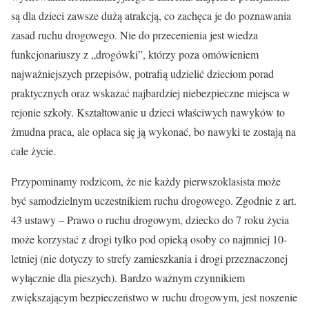
są dla dzieci zawsze dużą atrakcją, co zachęca je do poznawania
zasad ruchu drogowego. Nie do przecenienia jest wiedza
funkcjonariuszy z „drogówki”, którzy poza omówieniem
najważniejszych przepisów, potrafią udzielić dzieciom porad
praktycznych oraz wskazać najbardziej niebezpieczne miejsca w
rejonie szkoły. Kształtowanie u dzieci właściwych nawyków to
żmudna praca, ale opłaca się ją wykonać, bo nawyki te zostają na
całe życie.
Przypominamy rodzicom, że nie każdy pierwszoklasista może
być samodzielnym uczestnikiem ruchu drogowego. Zgodnie z art.
43 ustawy – Prawo o ruchu drogowym, dziecko do 7 roku życia
może korzystać z drogi tylko pod opieką osoby co najmniej 10-
letniej (nie dotyczy to strefy zamieszkania i drogi przeznaczonej
wyłącznie dla pieszych). Bardzo ważnym czynnikiem
zwiększającym bezpieczeństwo w ruchu drogowym, jest noszenie