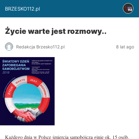
BRZESKO112.pl
Życie warte jest rozmowy..
Redakcja Brzesko112.pl
8 lat ago
Każdego dnia w Polsce śmiercią samobójczą ginie ok. 15 osób.