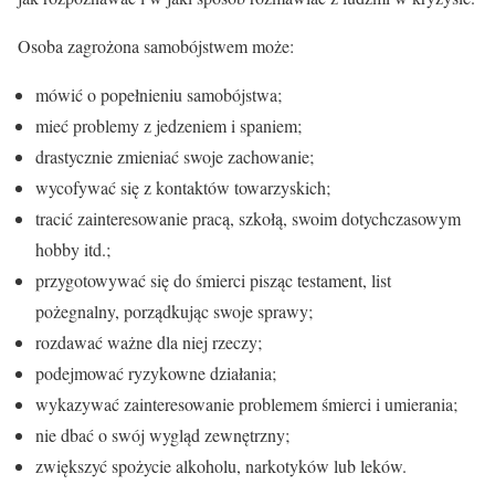
Osoba zagrożona samobójstwem może:
mówić o popełnieniu samobójstwa;
mieć problemy z jedzeniem i spaniem;
drastycznie zmieniać swoje zachowanie;
wycofywać się z kontaktów towarzyskich;
tracić zainteresowanie pracą, szkołą, swoim dotychczasowym
hobby itd.;
przygotowywać się do śmierci pisząc testament, list
pożegnalny, porządkując swoje sprawy;
rozdawać ważne dla niej rzeczy;
podejmować ryzykowne działania;
wykazywać zainteresowanie problemem śmierci i umierania;
nie dbać o swój wygląd zewnętrzny;
zwiększyć spożycie alkoholu, narkotyków lub leków.