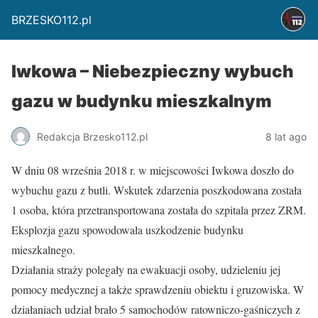
BRZESKO112.pl
Iwkowa – Niebezpieczny wybuch
gazu w budynku mieszkalnym
Redakcja Brzesko112.pl
8 lat ago
W dniu 08 września 2018 r. w miejscowości Iwkowa doszło do
wybuchu gazu z butli. Wskutek zdarzenia poszkodowana została
1 osoba, która przetransportowana została do szpitala przez ZRM.
Eksplozja gazu spowodowała uszkodzenie budynku
mieszkalnego.
Działania straży polegały na ewakuacji osoby, udzieleniu jej
pomocy medycznej a także sprawdzeniu obiektu i gruzowiska. W
działaniach udział brało 5 samochodów ratowniczo-gaśniczych z