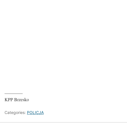
________
KPP Brzesko
Categories:
POLICJA