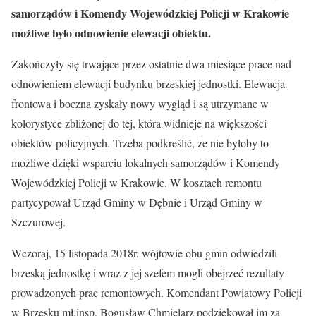
samorządów i Komendy Wojewódzkiej Policji w Krakowie
możliwe było odnowienie elewacji obiektu.
Zakończyły się trwające przez ostatnie dwa miesiące prace nad
odnowieniem elewacji budynku brzeskiej jednostki. Elewacja
frontowa i boczna zyskały nowy wygląd i są utrzymane w
kolorystyce zbliżonej do tej, która widnieje na większości
obiektów policyjnych. Trzeba podkreślić, że nie byłoby to
możliwe dzięki wsparciu lokalnych samorządów i Komendy
Wojewódzkiej Policji w Krakowie. W kosztach remontu
partycypował Urząd Gminy w Dębnie i Urząd Gminy w
Szczurowej.
Wczoraj, 15 listopada 2018r. wójtowie obu gmin odwiedzili
brzeską jednostkę i wraz z jej szefem mogli obejrzeć rezultaty
prowadzonych prac remontowych. Komendant Powiatowy Policji
w Brzesku mł.insp. Bogusław Chmielarz podziękował im za