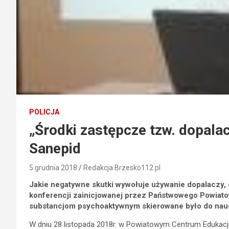
POLICJA
„Środki zastępcze tzw. dopalacz
Sanepid
5 grudnia 2018
Redakcja Brzesko112.pl
Jakie negatywne skutki wywołuje używanie dopalaczy,
konferencji zainicjowanej przez Państwowego Powiatow
substancjom psychoaktywnym skierowane było do nauc
W dniu 28 listopada 2018r. w Powiatowym Centrum Edukacj