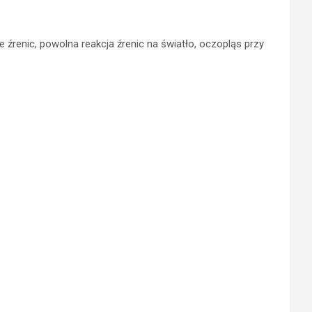
 źrenic, powolna reakcja źrenic na światło, oczopląs przy