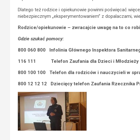
Dlatego też rodzice i opiekunowie powinni poświęcać więc
niebezpiecznym „eksperymentowaniem” z dopalaczami, wiel
Rodzice/opiekunowie – zwracajcie uwagę na to co robią
Gdzie szukać pomocy:
800 060 800 Infolinia Głównego Inspektora Sanitarne
116 111 Telefon Zaufania dla Dzieci i Młodzieży
800 100 100 Telefon dla rodziców i nauczycieli w sp
800 12 12 12 Dziecięcy telefon Zaufania Rzecznika P