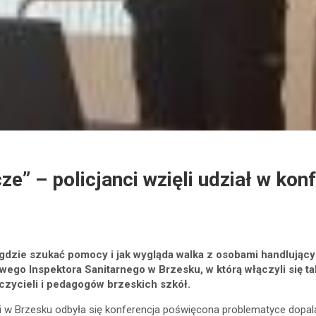
e” – policjanci wzięli udział w kon
 gdzie szukać pomocy i jak wygląda walka z osobami handlując
ego Inspektora Sanitarnego w Brzesku, w którą włączyli się ta
zycieli i pedagogów brzeskich szkół.
i w Brzesku odbyła się konferencja poświęcona problematyce dopal