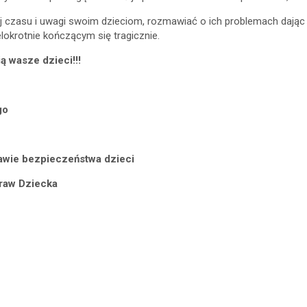
ej czasu i uwagi swoim dzieciom, rozmawiać o ich problemach dając 
okrotnie kończącym się tragicznie.
 wasze dzieci!!!
go
rawie bezpieczeństwa dzieci
raw Dziecka