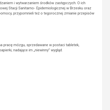
wadzaniem i wytwarzaniem środków zastępczych. O ich
owej Stacji Sanitarno- Epidemiologicznej w Brzesku oraz
pomocy, przypomnieli też o tegorocznej zmianie przepisów
na pracę mózgu, sprzedawane w postaci tabletek,
apierki, nadające im „niewinny” wygląd.