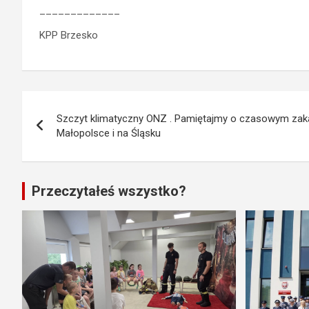
_____________
KPP Brzesko
Nawigacja
Szczyt klimatyczny ONZ . Pamiętajmy o czasowym zaka
wpisu
Małopolsce i na Śląsku
Przeczytałeś wszystko?