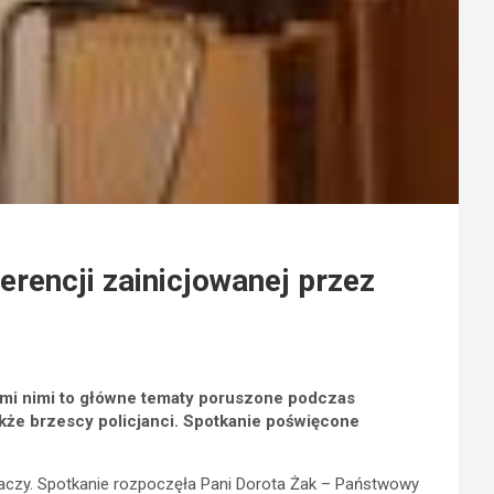
ferencji zainicjowanej przez
ymi nimi to główne tematy poruszone podczas
kże brzescy policjanci. Spotkanie poświęcone
aczy. Spotkanie rozpoczęła Pani Dorota Żak – Państwowy