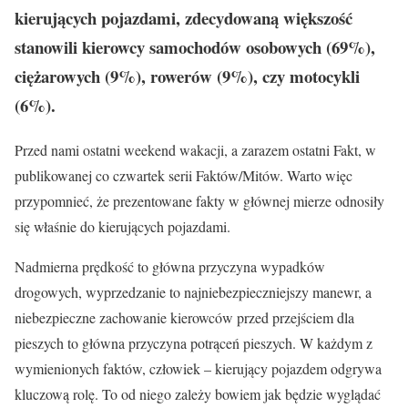
kierujących pojazdami, zdecydowaną większość
stanowili kierowcy samochodów osobowych (69%),
ciężarowych (9%), rowerów (9%), czy motocykli
(6%).
Przed nami ostatni weekend wakacji, a zarazem ostatni Fakt, w
publikowanej co czwartek serii Faktów/Mitów. Warto więc
przypomnieć, że prezentowane fakty w głównej mierze odnosiły
się właśnie do kierujących pojazdami.
Nadmierna prędkość to główna przyczyna wypadków
drogowych, wyprzedzanie to najniebezpieczniejszy manewr, a
niebezpieczne zachowanie kierowców przed przejściem dla
pieszych to główna przyczyna potrąceń pieszych. W każdym z
wymienionych faktów, człowiek – kierujący pojazdem odgrywa
kluczową rolę. To od niego zależy bowiem jak będzie wyglądać