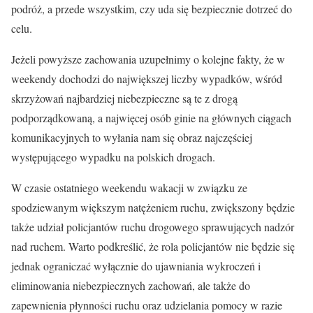
podróż, a przede wszystkim, czy uda się bezpiecznie dotrzeć do
celu.
Jeżeli powyższe zachowania uzupełnimy o kolejne fakty, że w
weekendy dochodzi do największej liczby wypadków, wśród
skrzyżowań najbardziej niebezpieczne są te z drogą
podporządkowaną, a najwięcej osób ginie na głównych ciągach
komunikacyjnych to wyłania nam się obraz najczęściej
występującego wypadku na polskich drogach.
W czasie ostatniego weekendu wakacji w związku ze
spodziewanym większym natężeniem ruchu, zwiększony będzie
także udział policjantów ruchu drogowego sprawujących nadzór
nad ruchem. Warto podkreślić, że rola policjantów nie będzie się
jednak ograniczać wyłącznie do ujawniania wykroczeń i
eliminowania niebezpiecznych zachowań, ale także do
zapewnienia płynności ruchu oraz udzielania pomocy w razie