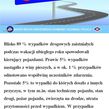
Blisko 89 % wypadków drogowych zaistniałych
podczas wakacji ubiegłego roku spowodowali
kierujący pojazdami. Prawie 5% wypadków
nastąpiło z winy pieszych, a w ok. 1 % przypadków
odnotowano współwinę uczestników zdarzenia.
Pozostałe 5% to wypadki do których doszło z innych
przyczyn, w tym m.in. stan techniczny pojazdu, stan
drogi, pożar pojazdu, zwierzęta na drodze, utrata
przytomności przed wypadkiem. W przypadku