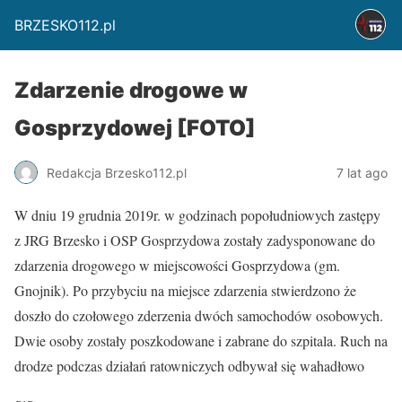
BRZESKO112.pl
Zdarzenie drogowe w
Gosprzydowej [FOTO]
Redakcja Brzesko112.pl
7 lat ago
W dniu 19 grudnia 2019r. w godzinach popołudniowych zastępy
z JRG Brzesko i OSP Gosprzydowa zostały zadysponowane do
zdarzenia drogowego w miejscowości Gosprzydowa (gm.
Gnojnik). Po przybyciu na miejsce zdarzenia stwierdzono że
doszło do czołowego zderzenia dwóch samochodów osobowych.
Dwie osoby zostały poszkodowane i zabrane do szpitala. Ruch na
drodze podczas działań ratowniczych odbywał się wahadłowo