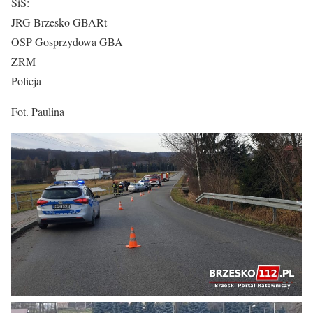
SiS:
JRG Brzesko GBARt
OSP Gosprzydowa GBA
ZRM
Policja
Fot. Paulina