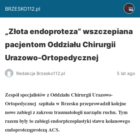
BRZESKO112.pl
„Złota endoproteza” wszczepiana
pacjentom Oddziału Chirurgii
Urazowo-Ortopedycznej
Redakcja Brzesko112.pl
5 lat ago
Zespół specjalistów z Oddziału Chirurgii Urazowo-
Ortopedycznej szpitala w Brzesku przeprowadził kolejne
nowe zabiegi z zakresu traumatologii narządu ruchu. Tym
razem były to zabiegi endorptezoplastyki stawu kolanowego
endoproteząprotezą ACS.