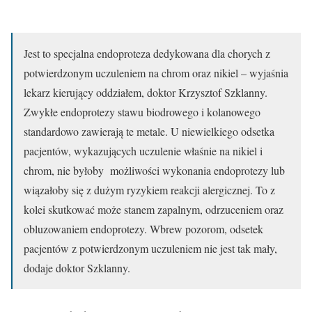
Jest to specjalna endoproteza dedykowana dla chorych z
potwierdzonym uczuleniem na chrom oraz nikiel – wyjaśnia
lekarz kierujący oddziałem, doktor Krzysztof Szklanny.
Zwykłe endoprotezy stawu biodrowego i kolanowego
standardowo zawierają te metale. U niewielkiego odsetka
pacjentów, wykazujących uczulenie właśnie na nikiel i
chrom, nie byłoby możliwości wykonania endoprotezy lub
wiązałoby się z dużym ryzykiem reakcji alergicznej. To z
kolei skutkować może stanem zapalnym, odrzuceniem oraz
obluzowaniem endoprotezy. Wbrew pozorom, odsetek
pacjentów z potwierdzonym uczuleniem nie jest tak mały,
dodaje doktor Szklanny.