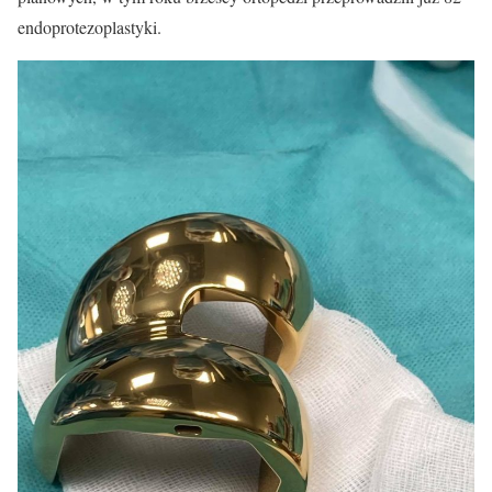
endoprotezoplastyki.