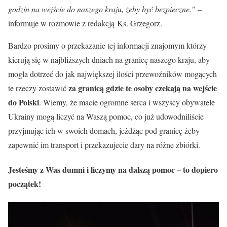
godzin na wejście do naszego kraju, żeby być bezpieczne.”
–
informuje w rozmowie z redakcją Ks. Grzegorz.
Bardzo prosimy o przekazanie tej informacji znajomym którzy
kierują się w najbliższych dniach na granicę naszego kraju, aby
mogła dotrzeć do jak największej ilości przewoźników mogących
za granicą gdzie te osoby czekają na wejście
te rzeczy zostawić
do Polski
. Wiemy, że macie ogromne serca i wszyscy obywatele
Ukrainy mogą liczyć na Waszą pomoc, co już udowodniliście
przyjmując ich w swoich domach, jeżdżąc pod granicę żeby
zapewnić im transport i przekazujecie dary na różne zbiórki.
Jesteśmy z Was dumni i liczymy na dalszą pomoc
– to dopiero
początek!