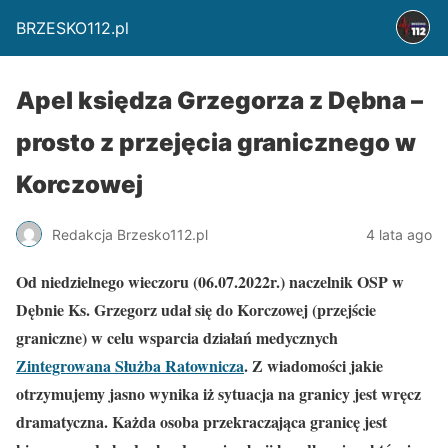
BRZESKO112.pl
Apel księdza Grzegorza z Dębna –
prosto z przejęcia granicznego w
Korczowej
Redakcja Brzesko112.pl
4 lata ago
Od niedzielnego wieczoru (06.07.2022r.) naczelnik OSP w
Dębnie Ks. Grzegorz udał się do Korczowej (przejście
graniczne) w celu wsparcia działań medycznych
Zintegrowana Służba Ratownicza
. Z wiadomości jakie
otrzymujemy jasno wynika iż sytuacja na granicy jest wręcz
dramatyczna. Każda osoba przekraczająca granicę jest