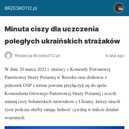
BRZESKO112.pl
Minuta ciszy dla uczczenia
poległych ukraińskich strażaków
Redakcja Brzesko112.pl
4 lata ago
W dniu 20 marca 2022 r. strażacy z Komendy Powiatowej
Państwowej Straży Pożarnej w Brzesku oraz druhowie z
jednostek OSP z terenu powiatu przyłączyli się do apelu
Komendanta Głównego Państwowej Straży Pożarnej i uczcili
minutą ciszy bohaterskich ratowników z Ukrainy, którzy stracili
życie podczas służby ratując ludność cywilną w trakcie działań
wojennych.