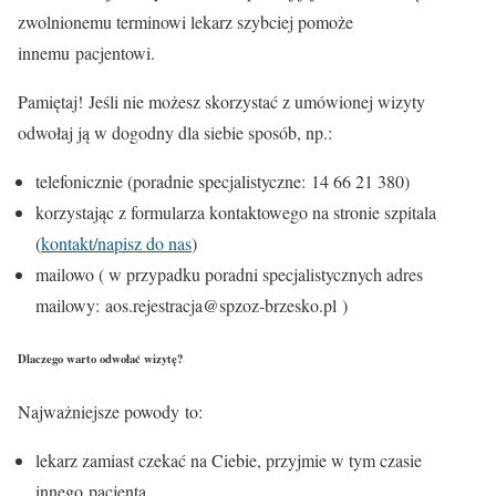
zwolnionemu terminowi lekarz szybciej pomoże
innemu pacjentowi.
Pamiętaj!
Jeśli nie możesz skorzystać z umówionej wizyty
odwołaj ją w dogodny dla siebie sposób, np.:
telefonicznie (poradnie specjalistyczne:
14 66 21 380
)
korzystając z formularza kontaktowego na stronie szpitala
(
kontakt/napisz do nas
)
mailowo ( w przypadku poradni specjalistycznych adres
mailowy:
aos.rejestracja@spzoz-brzesko.pl
)
Dlaczego warto odwołać wizytę?
Najważniejsze powody to:
lekarz zamiast czekać na Ciebie, przyjmie w tym czasie
innego pacjenta