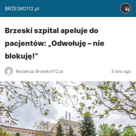
BRZESKO112.pl
Brzeski szpital apeluje do
pacjentów: „Odwołuję – nie
blokuję!”
Redakcja Brzesko112.pl
3 lata ago