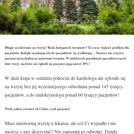
Długie oczekiwanie na wizytę? Brak dostępnych terminów? To coraz większy problem dla
pacjentów. Kolejki oczekujących do specjalistów się wydłużają… Niestety nie wszyscy
pacjenci przychodzą na umówione terminy. W niektórych poradniach specjalistycznych
ilość wizyt, na które nie zgłosili się pacjenci sięga nawet 30%!
W skali kraju w ostatnim półroczu do kardiologa nie zgłosiło się
na wizytę bez jej wcześniejszego odwołania ponad 145 tysięcy
pacjentów, a do endokrynologa ponad 60 tysięcy pacjentów!
Wiele zależy również od Ciebie, czyli pacjenta!
Masz umówioną wizytę u lekarza, ale coś Ci wypadło i nie
możesz z niej skorzystać? Nie zapomnij jej odwołać. Dzięki