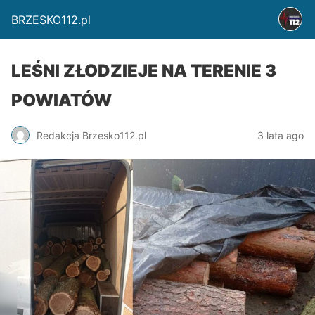
BRZESKO112.pl
LEŚNI ZŁODZIEJE NA TERENIE 3
POWIATÓW
Redakcja Brzesko112.pl
3 lata ago