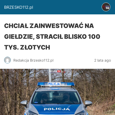
BRZESKO112.pl
CHCIAŁ ZAINWESTOWAĆ NA
GIEŁDZIE, STRACIŁ BLISKO 100
TYS. ZŁOTYCH
Redakcja Brzesko112.pl
2 lata ago