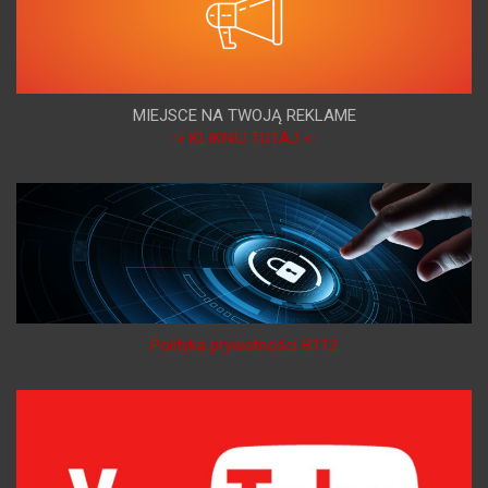
MIEJSCE NA TWOJĄ REKLAME
-> KLIKNIJ TUTAJ <-
Polityka prywatności B112