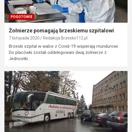
POGOTOWIE
Żołnierze pomagają brzeskiemu szpitalowi
7 listopada 2020
Redakcja Brzesko112.pl
Brzeski szpital w walce z Covid-19 wspierają mundurowi.
Do placówki zostali oddelegowani dwaj żołnierze z
Jednostki…