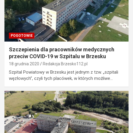
POGOTOWIE
Szczepienia dla pracowników medycznych
przeciw COVID-19 w Szpitalu w Brzesku
18 grudnia 2020
Redakcja Brzesko112.pl
Szpital Powiatowy w Brzesku jest jednym z tzw. „szpitali
węzłowych”, czyli tych placówek, w których możliwe…