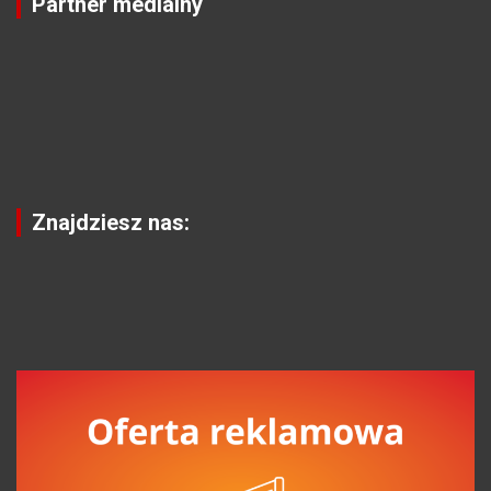
Partner medialny
Znajdziesz nas: