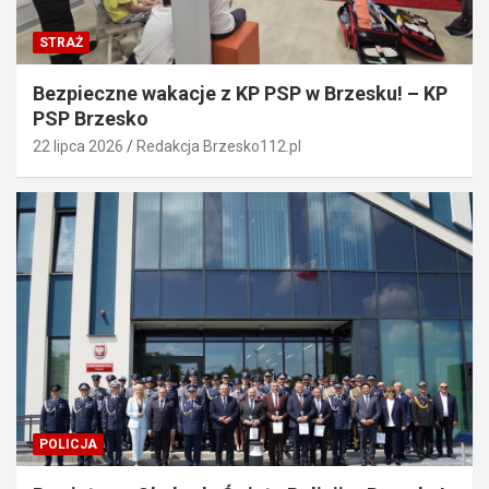
STRAŻ
Bezpieczne wakacje z KP PSP w Brzesku! – KP
PSP Brzesko
22 lipca 2026
Redakcja Brzesko112.pl
POLICJA