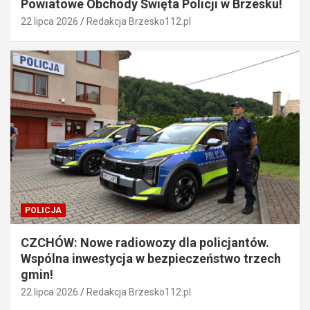
Powiatowe Obchody Święta Policji w Brzesku!
22 lipca 2026
Redakcja Brzesko112.pl
POLICJA
CZCHÓW: Nowe radiowozy dla policjantów.
Wspólna inwestycja w bezpieczeństwo trzech
gmin!
22 lipca 2026
Redakcja Brzesko112.pl