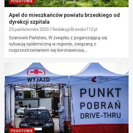
POGOTOWIE
Apel do mieszkańców powiatu brzeskiego od
dyrekcji szpitala
23 października 2020
Redakcja Brzesko112.pl
Szanowni Państwo, W związku z pogarszającą się
sytuacją epidemiczną w regionie, związaną z
rozprzestrzenianiem się koronawirusa,…
POGOTOWIE