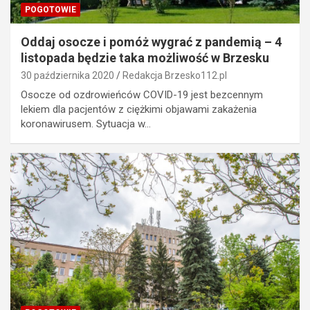
POGOTOWIE
Oddaj osocze i pomóż wygrać z pandemią – 4
listopada będzie taka możliwość w Brzesku
30 października 2020
Redakcja Brzesko112.pl
Osocze od ozdrowieńców COVID-19 jest bezcennym
lekiem dla pacjentów z ciężkimi objawami zakażenia
koronawirusem. Sytuacja w…