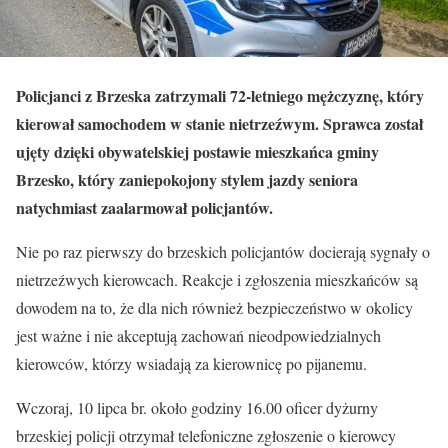
Policjanci z Brzeska zatrzymali 72-letniego mężczyznę, który
kierował samochodem w stanie nietrzeźwym. Sprawca został
ujęty dzięki obywatelskiej postawie mieszkańca gminy
Brzesko, który zaniepokojony stylem jazdy seniora
natychmiast zaalarmował policjantów.
Nie po raz pierwszy do brzeskich policjantów docierają sygnały o
nietrzeźwych kierowcach. Reakcje i zgłoszenia mieszkańców są
dowodem na to, że dla nich również bezpieczeństwo w okolicy
jest ważne i nie akceptują zachowań nieodpowiedzialnych
kierowców, którzy wsiadają za kierownicę po pijanemu.
Wczoraj, 10 lipca br. około godziny 16.00 oficer dyżurny
brzeskiej policji otrzymał telefoniczne zgłoszenie o kierowcy