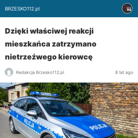
BRZESKO112.pl
Dzięki właściwej reakcji
mieszkańca zatrzymano
nietrzeźwego kierowcę
Redakcja Brzesko112.pl
8 lat ago