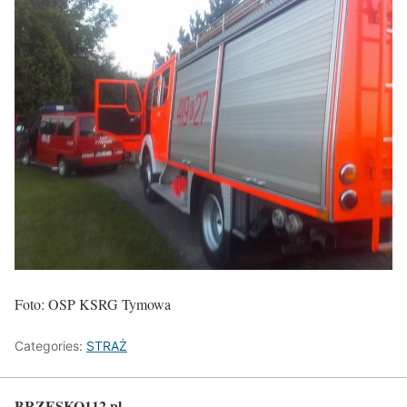
Foto: OSP KSRG Tymowa
Categories:
STRAŻ
BRZESKO112.pl