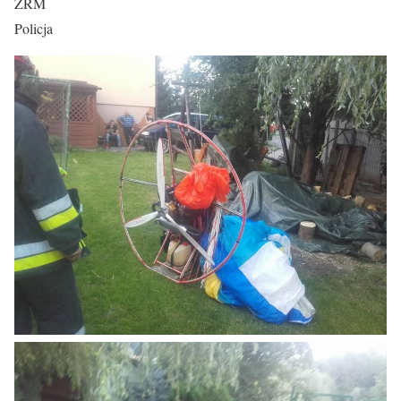
ZRM
Policja