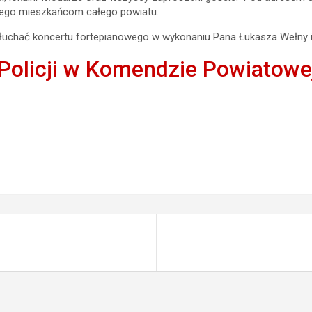
nego mieszkańcom całego powiatu.
uchać koncertu fortepianowego w wykonaniu Pana Łukasza Wełny i so
Policji w Komendzie Powiatowej