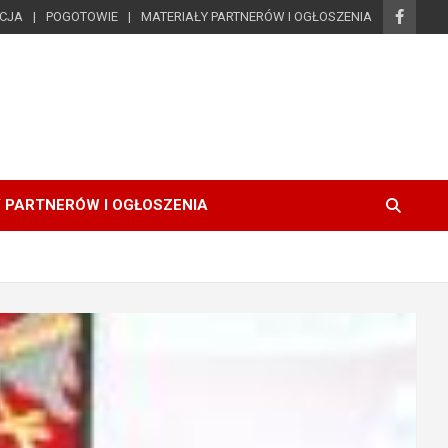
ICJA
POGOTOWIE
MATERIAŁY PARTNERÓW I OGŁOSZENIA
 PARTNERÓW I OGŁOSZENIA