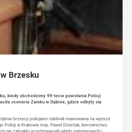
 w Brzesku
ku, kiedy obchodzimy 99-lecie powołania Policji
ciła sceneria Zamku w Dębnie, gdzie odbyły się
 Dębnie brzescy policjanci odebrali mianowania na wyższe
Policji w Krakowie insp. Paweł Dzierżak, kierownictwo
ch nie zabrakło przedstawicieli władz państwowych i