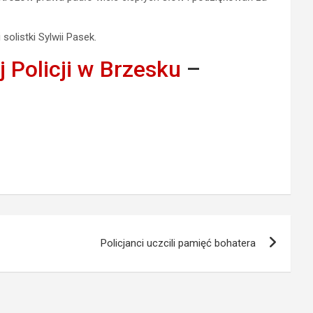
listki Sylwii Pasek.
 Policji w Brzesku
–
Policjanci uczcili pamięć bohatera