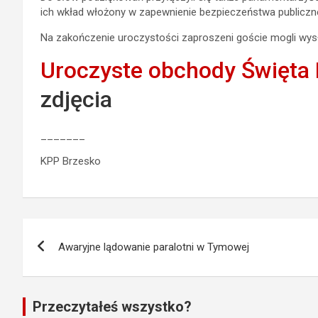
ich wkład włożony w zapewnienie bezpieczeństwa publicz
Na zakończenie uroczystości zaproszeni goście mogli wysł
Uroczyste obchody Święta 
zdjęcia
_______
KPP Brzesko
Nawigacja
Awaryjne lądowanie paralotni w Tymowej
wpisu
Przeczytałeś wszystko?