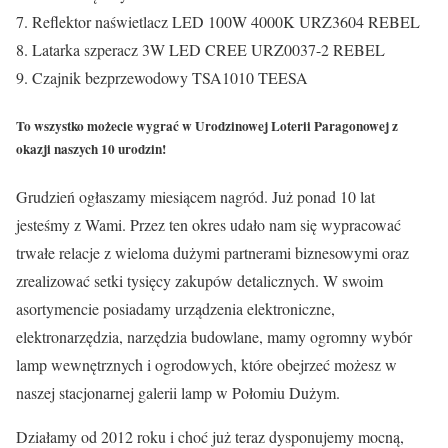
Reflektor naświetlacz LED 100W 4000K URZ3604 REBEL
Latarka szperacz 3W LED CREE URZ0037-2 REBEL
Czajnik bezprzewodowy TSA1010 TEESA
To wszystko możecie wygrać w Urodzinowej Loterii Paragonowej z
okazji naszych 10 urodzin!
Grudzień ogłaszamy miesiącem nagród. Już ponad 10 lat
jesteśmy z Wami. Przez ten okres udało nam się wypracować
trwałe relacje z wieloma dużymi partnerami biznesowymi oraz
zrealizować setki tysięcy zakupów detalicznych. W swoim
asortymencie posiadamy urządzenia elektroniczne,
elektronarzędzia, narzędzia budowlane, mamy ogromny wybór
lamp wewnętrznych i ogrodowych, które obejrzeć możesz w
naszej stacjonarnej galerii lamp w Połomiu Dużym.
Działamy od 2012 roku i choć już teraz dysponujemy mocną,