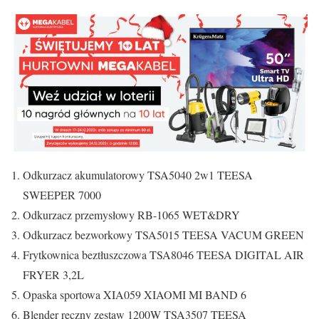
Odkurzacz akumulatorowy TSA5040 2w1 TEESA
SWEEPER 7000
Odkurzacz przemysłowy RB-1065 WET&DRY
Odkurzacz bezworkowy TSA5015 TEESA VACUM GREEN
Frytkownica beztłuszczowa TSA8046 TEESA DIGITAL AIR
FRYER 3,2L
Opaska sportowa XIA059 XIAOMI MI BAND 6
Blender ręczny zestaw 1200W TSA3507 TEESA