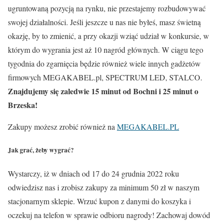
ugruntowaną pozycją na rynku, nie przestajemy rozbudowywać
swojej działalności. Jeśli jeszcze u nas nie byłeś, masz świetną
okazję, by to zmienić, a przy okazji wziąć udział w konkursie, w
którym do wygrania jest aż 10 nagród głównych. W ciągu tego
tygodnia do zgarnięcia będzie również wiele innych gadżetów
firmowych MEGAKABEL.pl, SPECTRUM LED, STALCO.
Znajdujemy się zaledwie 15 minut od Bochni i 25 minut o
Brzeska!
Zakupy możesz zrobić również na
MEGAKABEL.PL
Jak grać, żeby wygrać?
Wystarczy, iż w dniach od 17 do 24 grudnia 2022 roku
odwiedzisz nas i zrobisz zakupy za minimum 50 zł w naszym
stacjonarnym sklepie. Wrzuć kupon z danymi do koszyka i
oczekuj na telefon w sprawie odbioru nagrody! Zachowaj dowód